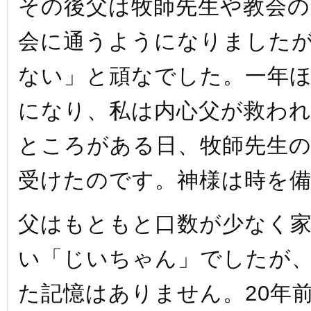
その後父は牧師先生や教会
会に通うようになりました
ない」と頑なでした。一年
になり、私は内心父が救わ
ところがある日、牧師先生
受けたのです。神様は時を
父はもともと口数が少なく
い「じいちゃん」でしたが
た記憶はありません。20年