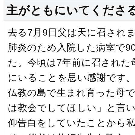
主がともにいてくだ
去る7月9日父は天に召され
肺炎のため入院した病室で9
た。今頃は7年前に召された
にいることを思い感謝です
仏教の島で生まれ育った母
は教会でしてほしい」と言
仰告白をしていたことから