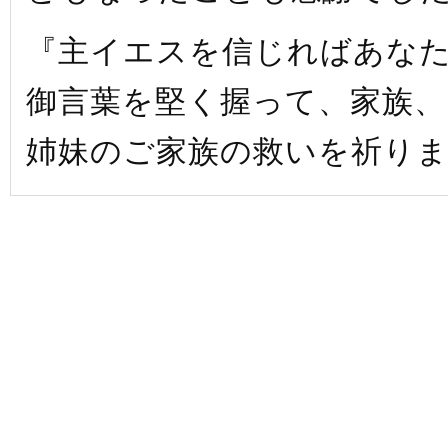
『主イエスを信じればあな
御言葉を堅く握って、家族、
姉妹のご家族の救いを祈り